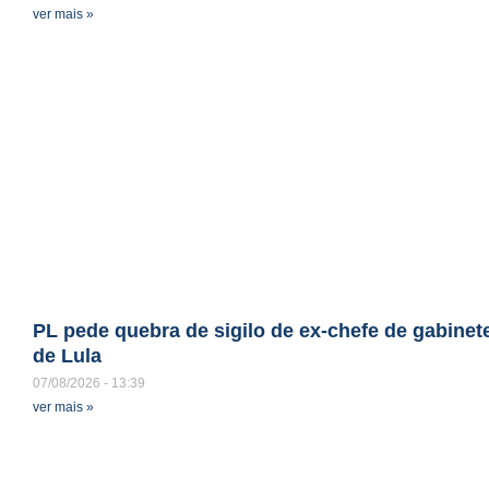
ver mais »
PL pede quebra de sigilo de ex-chefe de gabinet
de Lula
07/08/2026
13:39
ver mais »