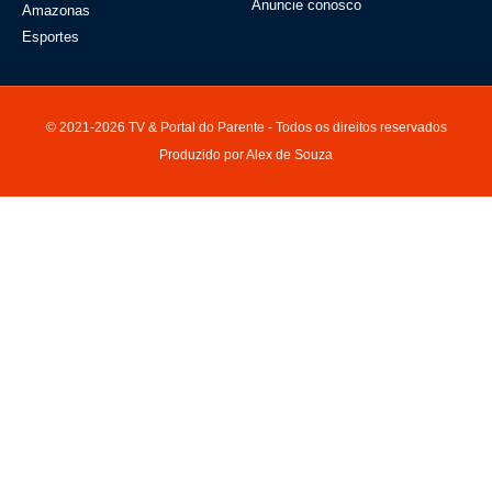
Anuncie conosco
Amazonas
Esportes
© 2021-2026 TV & Portal do Parente - Todos os direitos reservados
Produzido por Alex de Souza