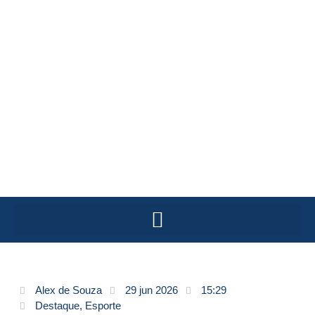
Alex de Souza
29 jun 2026
15:29
Destaque
,
Esporte