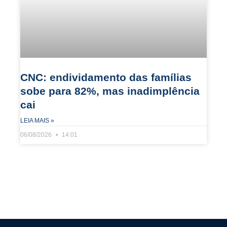
CNC: endividamento das famílias
sobe para 82%, mas inadimplência
cai
LEIA MAIS »
06/08/2026
14:01