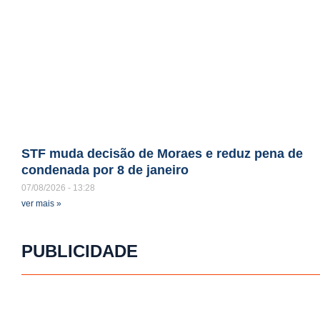
STF muda decisão de Moraes e reduz pena de
condenada por 8 de janeiro
07/08/2026
13:28
ver mais »
PUBLICIDADE