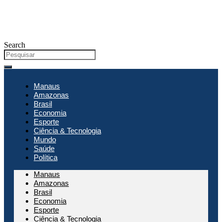
Search
Manaus
Amazonas
Brasil
Economia
Esporte
Ciência & Tecnologia
Mundo
Saúde
Política
Manaus
Amazonas
Brasil
Economia
Esporte
Ciência & Tecnologia