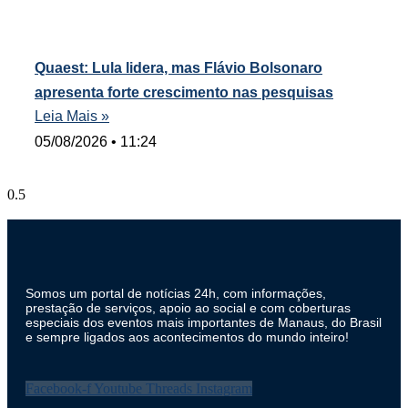
Quaest: Lula lidera, mas Flávio Bolsonaro
apresenta forte crescimento nas pesquisas
Leia Mais »
05/08/2026
11:24
Somos um portal de notícias 24h, com informações,
prestação de serviços, apoio ao social e com coberturas
especiais dos eventos mais importantes de Manaus, do Brasil
e sempre ligados aos acontecimentos do mundo inteiro!
Facebook-f
Youtube
Threads
Instagram