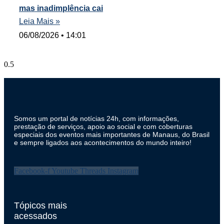
mas inadimplência cai
Leia Mais »
06/08/2026
14:01
Somos um portal de notícias 24h, com informações,
prestação de serviços, apoio ao social e com coberturas
especiais dos eventos mais importantes de Manaus, do Brasil
e sempre ligados aos acontecimentos do mundo inteiro!
Facebook-f
Youtube
Threads
Instagram
Tópicos mais
acessados