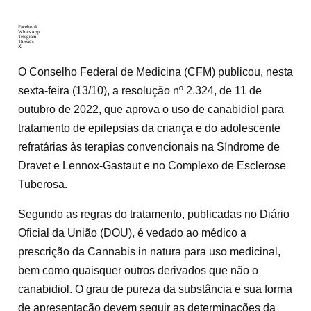
Facebook
WhatsApp
Telegram
Threads
X
O Conselho Federal de Medicina (CFM) publicou, nesta
sexta-feira (13/10), a resolução nº 2.324, de 11 de
outubro de 2022, que aprova o uso de canabidiol para
tratamento de epilepsias da criança e do adolescente
refratárias às terapias convencionais na Síndrome de
Dravet e Lennox-Gastaut e no Complexo de Esclerose
Tuberosa.
Segundo as regras do tratamento, publicadas no Diário
Oficial da União (DOU), é vedado ao médico a
prescrição da Cannabis in natura para uso medicinal,
bem como quaisquer outros derivados que não o
canabidiol. O grau de pureza da substância e sua forma
de apresentação devem seguir as determinações da