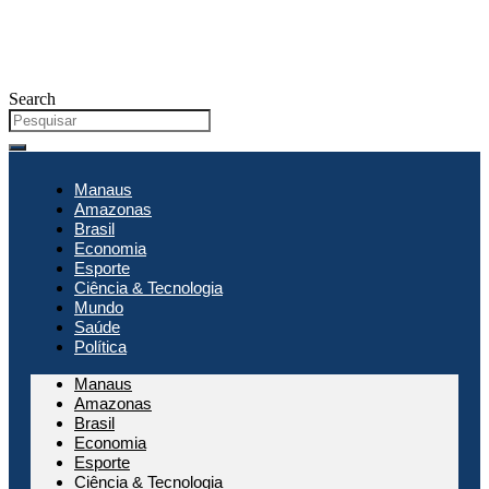
Search
Manaus
Amazonas
Brasil
Economia
Esporte
Ciência & Tecnologia
Mundo
Saúde
Política
Manaus
Amazonas
Brasil
Economia
Esporte
Ciência & Tecnologia