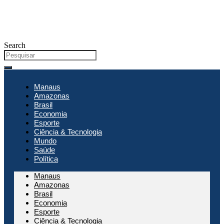
Search
Manaus
Amazonas
Brasil
Economia
Esporte
Ciência & Tecnologia
Mundo
Saúde
Política
Manaus
Amazonas
Brasil
Economia
Esporte
Ciência & Tecnologia