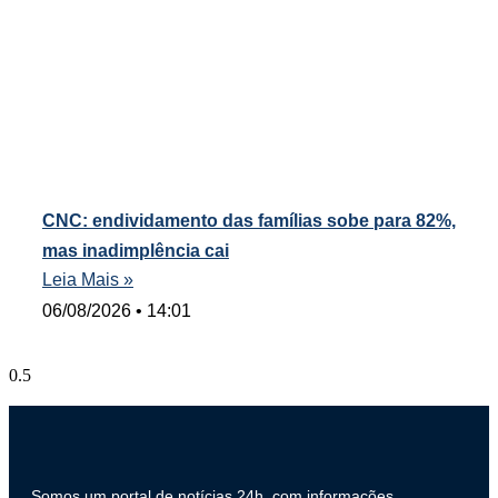
CNC: endividamento das famílias sobe para 82%,
mas inadimplência cai
Leia Mais »
06/08/2026
14:01
Somos um portal de notícias 24h, com informações,