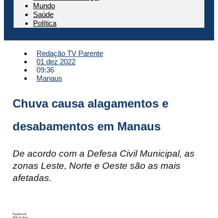
Mundo
Saúde
Política
Redação TV Parente
01 dez 2022
09:36
Manaus
Chuva causa alagamentos e
desabamentos em Manaus
De acordo com a Defesa Civil Municipal, as
zonas Leste, Norte e Oeste são as mais
afetadas.
Facebook
WhatsApp