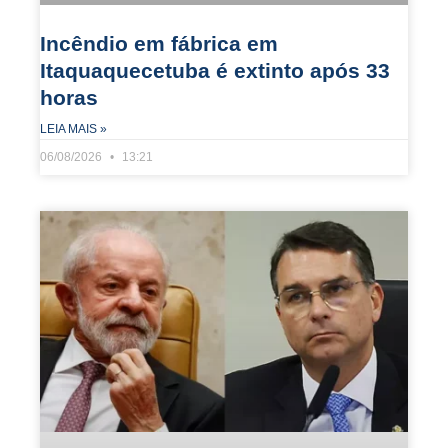
Incêndio em fábrica em
Itaquaquecetuba é extinto após 33
horas
LEIA MAIS »
06/08/2026
13:21