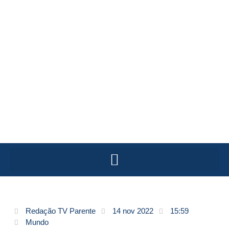
Redação TV Parente
14 nov 2022
15:59
Mundo