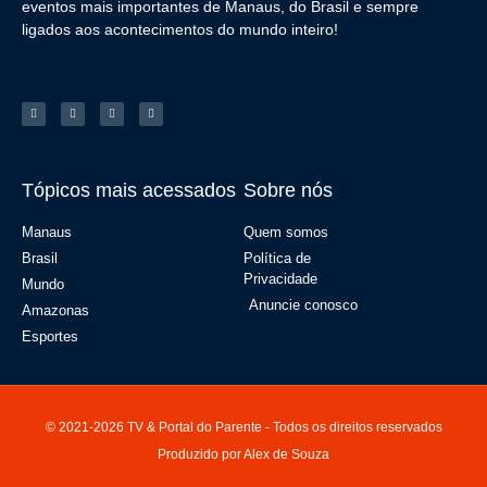
eventos mais importantes de Manaus, do Brasil e sempre
ligados aos acontecimentos do mundo inteiro!
Tópicos mais acessados
Sobre nós
Manaus
Quem somos
Brasil
Política de
Privacidade
Mundo
Anuncie conosco
Amazonas
Esportes
© 2021-2026 TV & Portal do Parente - Todos os direitos reservados
Produzido por Alex de Souza