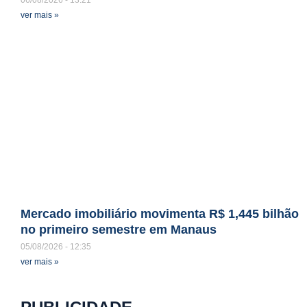
06/08/2026
13:21
ver mais »
Mercado imobiliário movimenta R$ 1,445 bilhão
no primeiro semestre em Manaus
05/08/2026
12:35
ver mais »