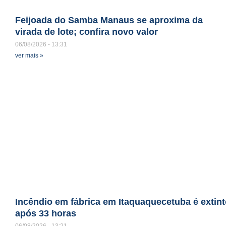
Feijoada do Samba Manaus se aproxima da
virada de lote; confira novo valor
06/08/2026
13:31
ver mais »
Incêndio em fábrica em Itaquaquecetuba é extin
após 33 horas