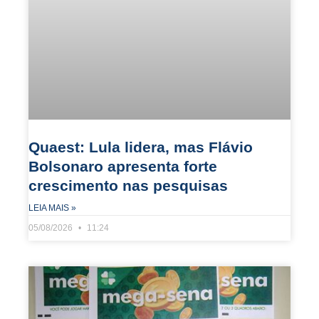
Quaest: Lula lidera, mas Flávio
Bolsonaro apresenta forte
crescimento nas pesquisas
LEIA MAIS »
05/08/2026
11:24