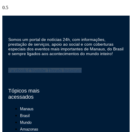
Somos um portal de notícias 24h, com informações,
prestação de serviços, apoio ao social e com coberturas
especiais dos eventos mais importantes de Manaus, do Brasil
e sempre ligados aos acontecimentos do mundo inteiro!
Facebook-f
Youtube
Threads
Instagram
Tópicos mais
acessados
Manaus
Brasil
Mundo
Amazonas