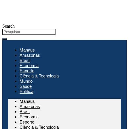
Search
Manaus
Amazonas
Brasil
Economia
Esporte
Ciência & Tecnologia
Mundo
Saúde
Política
Manaus
Amazonas
Brasil
Economia
Esporte
Ciência & Tecnologia