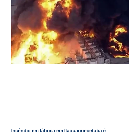
Incêndio em fábrica em Itaquaquecetuba é