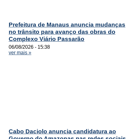
Prefeitura de Manaus anuncia mudanças
no trânsito para avanço das obras do
Complexo Viário Passarão
06/08/2026
15:38
ver mais »
Cabo Daciolo anuncia candidatura ao
Governo do Amazonas nas redes sociais