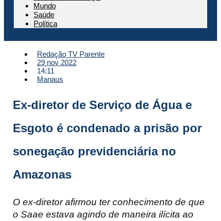
Mundo
Saúde
Política
Redação TV Parente
29 nov 2022
14:11
Manaus
Ex-diretor de Serviço de Água e
Esgoto é condenado a prisão por
sonegação previdenciária no
Amazonas
O ex-diretor afirmou ter conhecimento de que
o Saae estava agindo de maneira ilícita ao