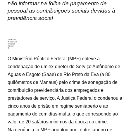
não informar na folha de pagamento de
pessoal as contribuições sociais devidas à
previdência social
Facebook
WhatsApp
Telegram
Threads
X
O Ministério Público Federal (MPF) obteve a
condenação de um ex-diretor do Serviço Autônomo de
Águas e Esgoto (Saae) de Rio Preto da Eva (a 80
quilômetros de Manaus) pelo crime de sonegação de
contribuição previdenciária dos empregados e
prestadores de serviço. A Justiça Federal o condenou a
cinco anos de prisão em regime semiaberto e ao
pagamento de cem dias-multa, o que corresponde ao
valor de 20 salários-mínimos da época do crime.
Na denúncia, o MPF apontou que, entre janeiro de