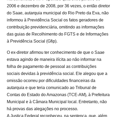
2006 e dezembro de 2008, por 36 vezes, o então diretor
do Saae, autarquia municipal do Rio Preto da Eva, não
informou à Previdência Social os fatos geradores de
contribuição previdenciária, omitindo as informações
das guias de Recolhimento do FGTS e de Informações
à Previdência Social (Gfip).
O ex-diretor afirmou ter conhecimento de que o Saae
estava agindo de maneira ilícita ao não informar na
folha de pagamento de pessoal as contribuições
sociais devidas à previdência social. Ele alegou que a
omissão ocorreu por dificuldades financeiras da
autarquia e que teria comunicado ao Tribunal de
Contas do Estado do Amazonas (TCE-AM), à Prefeitura
Municipal e à Câmara Municipal local. Entretanto, não
há provas das alegações no processo.
A Justiça Federal reconheceu, na sentença, que, além