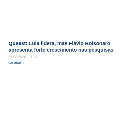
Quaest: Lula lidera, mas Flávio Bolsonaro
apresenta forte crescimento nas pesquisas
05/08/2026
11:24
ver mais »