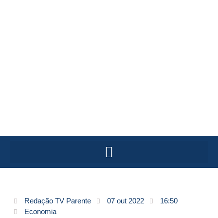
Redação TV Parente
07 out 2022
16:50
Economia