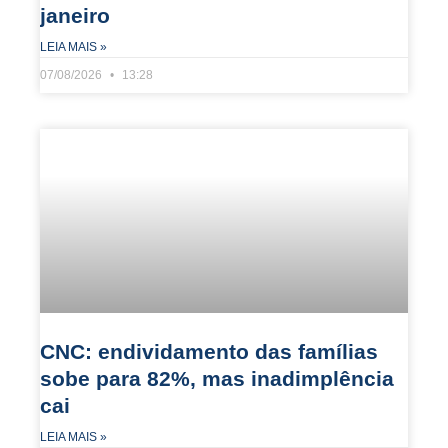
janeiro
LEIA MAIS »
07/08/2026
13:28
CNC: endividamento das famílias
sobe para 82%, mas inadimplência
cai
LEIA MAIS »