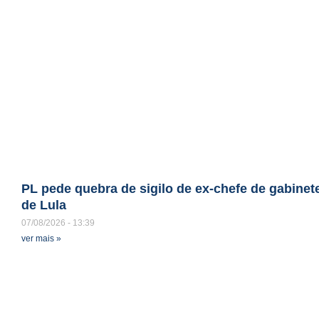
PL pede quebra de sigilo de ex-chefe de gabinet
de Lula
07/08/2026
13:39
ver mais »