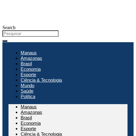
Search
Manaus
Amazonas
Brasil
Economia
Esporte
Ciência & Tecnologia
Mundo
Saúde
Política
Manaus
Amazonas
Brasil
Economia
Esporte
Ciência & Tecnologia