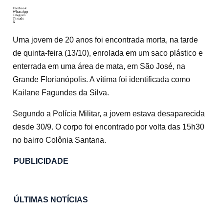
Facebook
WhatsApp
Telegram
Threads
X
Uma jovem de 20 anos foi encontrada morta, na tarde
de quinta-feira (13/10), enrolada em um saco plástico e
enterrada em uma área de mata, em São José, na
Grande Florianópolis. A vítima foi identificada como
Kailane Fagundes da Silva.
Segundo a Polícia Militar, a jovem estava desaparecida
desde 30/9. O corpo foi encontrado por volta das 15h30
no bairro Colônia Santana.
PUBLICIDADE
ÚLTIMAS NOTÍCIAS