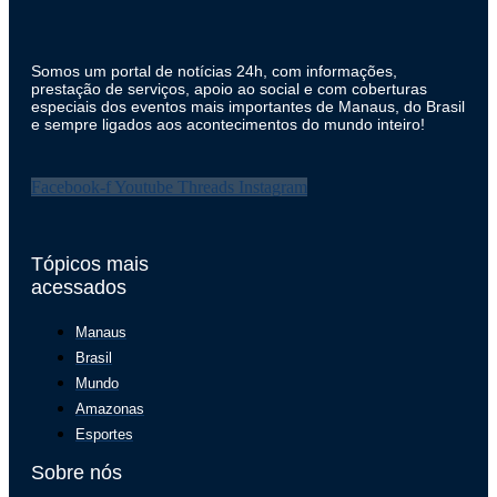
Somos um portal de notícias 24h, com informações,
prestação de serviços, apoio ao social e com coberturas
especiais dos eventos mais importantes de Manaus, do Brasil
e sempre ligados aos acontecimentos do mundo inteiro!
Facebook-f
Youtube
Threads
Instagram
Tópicos mais
acessados
Manaus
Brasil
Mundo
Amazonas
Esportes
Sobre nós