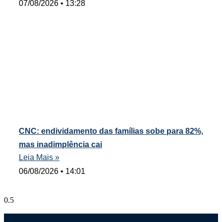
07/08/2026
13:28
CNC: endividamento das famílias sobe para 82%,
mas inadimplência cai
Leia Mais »
06/08/2026
14:01