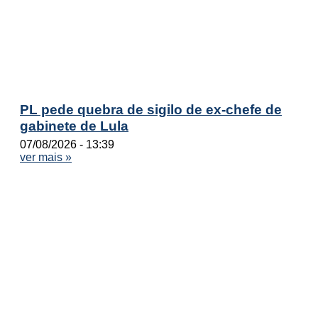
PL pede quebra de sigilo de ex-chefe de
gabinete de Lula
07/08/2026
13:39
ver mais »