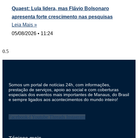
Quaest: Lula lidera, mas Flávio Bolsonaro
apresenta forte crescimento nas pesquisas
Leia Mais »
05/08/2026
11:24
Somos um portal de notícias 24h, com informações,
prestação de serviços, apoio ao social e com coberturas
especiais dos eventos mais importantes de Manaus, do Brasil
e sempre ligados aos acontecimentos do mundo inteiro!
Facebook-f
Youtube
Threads
Instagram