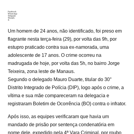
Facebook
WhatsApp
Telegram
Threads
X
Um homem de 24 anos, não identificado, foi preso em
flagrante nesta terça-feira (29), por volta das 9h, por
estupro praticado contra sua ex-namorada, uma
adolescente de 17 anos. O crime ocorreu na
madrugada de hoje, por volta das 5h, no bairro Jorge
Teixeira, zona leste de Manaus.
Segundo o delegado Mauro Duarte, titular do 30°
Distrito Integrado de Polícia (DIP), logo após o crime, a
vítima e sua mãe compareceram na delegacia e
registraram Boletim de Ocorrência (BO) contra o infrator.
Após isso, as equipes verificaram que havia um
mandado de prisão por sentença condenatória em
nome dele, expedido pela 4ª Vara Criminal, por roubo