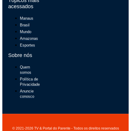
Tópicos mais
acessados
Manaus
Brasil
Mundo
Amazonas
Esportes
Sobre nós
Quem
somos
Política de
Privacidade
Anuncie
conosco
© 2021-2026 TV & Portal do Parente - Todos os direitos reservados