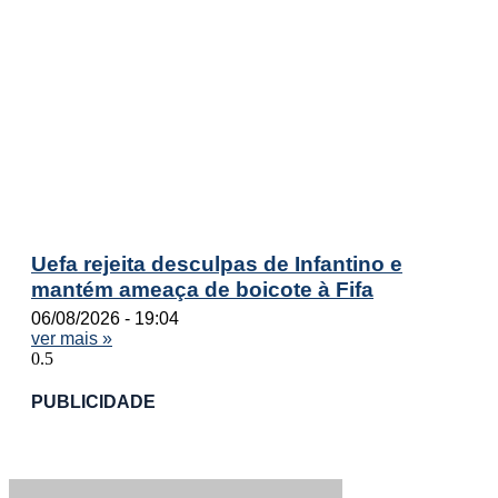
Uefa rejeita desculpas de Infantino e
mantém ameaça de boicote à Fifa
06/08/2026
19:04
ver mais »
PUBLICIDADE