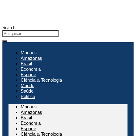
Search
Manaus
Amazonas
Brasil
Economia
Esporte
Ciência & Tecnologia
Mundo
Saúde
Política
Manaus
Amazonas
Brasil
Economia
Esporte
Ciência & Tecnologia