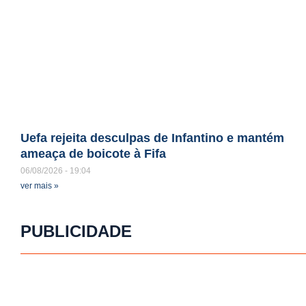
Uefa rejeita desculpas de Infantino e mantém
ameaça de boicote à Fifa
06/08/2026
19:04
ver mais »
PUBLICIDADE