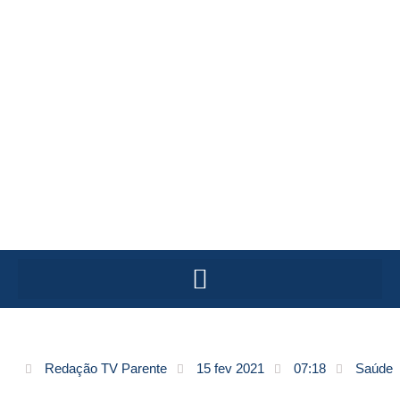
Redação TV Parente
15 fev 2021
07:18
Saúde