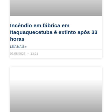
Incêndio em fábrica em
Itaquaquecetuba é extinto após 33
horas
LEIA MAIS »
06/08/2026
13:21