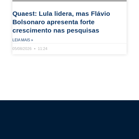
Quaest: Lula lidera, mas Flávio
Bolsonaro apresenta forte
crescimento nas pesquisas
LEIA MAIS »
05/08/2026
11:24