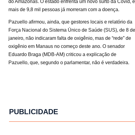
do Amazonas. O estado enfrenta um novo surto da Covid, e
mais de 9,8 mil pessoas já morreram com a doença.
Pazuello afirmou, ainda, que gestores locais e relatório da
Força Nacional do Sistema Único de Saúde (SUS), de 8 d
janeiro, não indicaram falta de oxigênio, mas de “rede” de
oxigênio em Manaus no começo deste ano. O senador
Eduardo Braga (MDB-AM) criticou a explicação de
Pazuello, que, segundo o parlamentar, não é verdadeira.
PUBLICIDADE