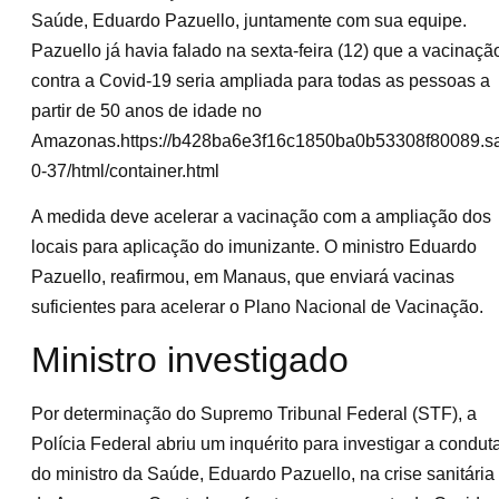
Saúde, Eduardo Pazuello, juntamente com sua equipe.
Pazuello já havia falado na sexta-feira (12) que a vacinaçã
contra a Covid-19 seria ampliada para todas as pessoas a
partir de 50 anos de idade no
Amazonas.https://b428ba6e3f16c1850ba0b53308f80089.saf
0-37/html/container.html
A medida deve acelerar a vacinação com a ampliação dos
locais para aplicação do imunizante. O ministro Eduardo
Pazuello, reafirmou, em Manaus, que enviará vacinas
suficientes para acelerar o Plano Nacional de Vacinação.
Ministro investigado
Por determinação do Supremo Tribunal Federal (STF), a
Polícia Federal abriu um inquérito para investigar a condut
do ministro da Saúde, Eduardo Pazuello, na crise sanitária