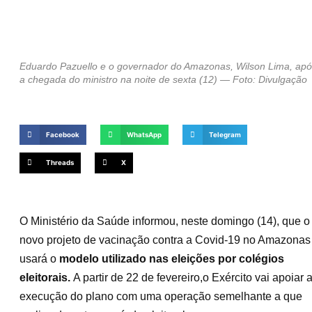
Eduardo Pazuello e o governador do Amazonas, Wilson Lima, ap
a chegada do ministro na noite de sexta (12) — Foto: Divulgação
Facebook
WhatsApp
Telegram
Threads
X
O Ministério da Saúde informou, neste domingo (14), que o
novo projeto de vacinação contra a Covid-19 no Amazonas
usará o
modelo utilizado nas eleições por colégios
eleitorais.
A partir de 22 de fevereiro,o Exército vai apoiar 
execução do plano com uma operação semelhante a que