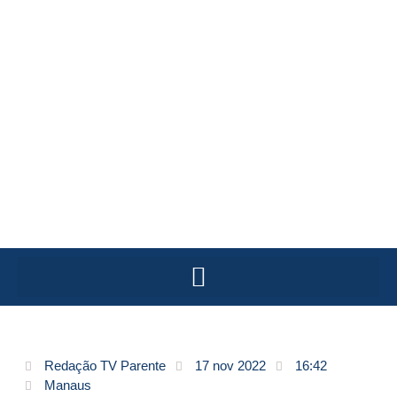
Redação TV Parente
17 nov 2022
16:42
Manaus