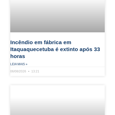
Incêndio em fábrica em
Itaquaquecetuba é extinto após 33
horas
LEIA MAIS »
06/08/2026
13:21