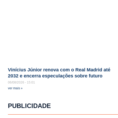
Vinícius Júnior renova com o Real Madrid até
2032 e encerra especulações sobre futuro
06/08/2026
15:01
ver mais »
PUBLICIDADE