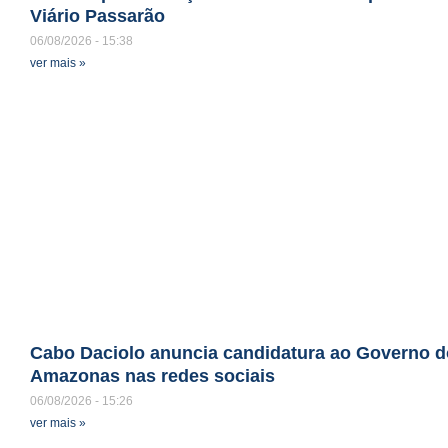
Viário Passarão
06/08/2026
15:38
ver mais »
Cabo Daciolo anuncia candidatura ao Governo d
Amazonas nas redes sociais
06/08/2026
15:26
ver mais »