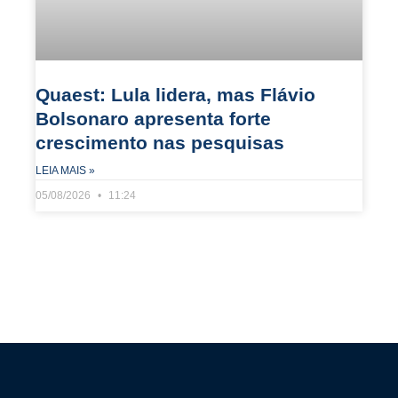
Quaest: Lula lidera, mas Flávio
Bolsonaro apresenta forte
crescimento nas pesquisas
LEIA MAIS »
05/08/2026
11:24