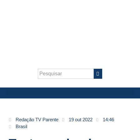
Redação TV Parente
19 out 2022
14:46
Brasil