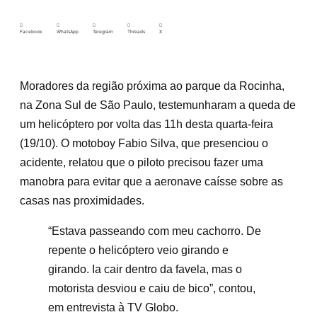
Facebook
WhatsApp
Telegram
Threads
X
Moradores da região próxima ao parque da Rocinha,
na Zona Sul de São Paulo, testemunharam a queda de
um helicóptero por volta das 11h desta quarta-feira
(19/10). O motoboy Fabio Silva, que presenciou o
acidente, relatou que o piloto precisou fazer uma
manobra para evitar que a aeronave caísse sobre as
casas nas proximidades.
“Estava passeando com meu cachorro. De
repente o helicóptero veio girando e
girando. Ia cair dentro da favela, mas o
motorista desviou e caiu de bico”, contou,
em entrevista à TV Globo.