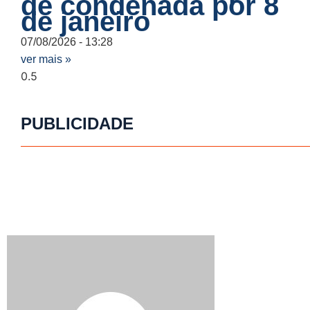
de condenada por 8
de janeiro
07/08/2026
13:28
ver mais »
PUBLICIDADE