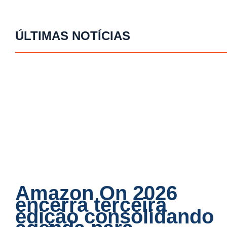
ÚLTIMAS NOTÍCIAS
Amazon On 2026
encerra terceira
edição consolidando