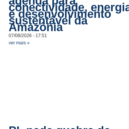
agenda para
conectividade, energi
e desenvolvimento
sustentável da
Amazônia
07/08/2026
17:51
ver mais »