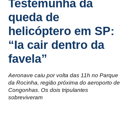
Testemunha da
queda de
helicóptero em SP:
“Ia cair dentro da
favela”
Aeronave caiu por volta das 11h no Parque
da Rocinha, região próxima do aeroporto de
Congonhas. Os dois tripulantes
sobreviveram