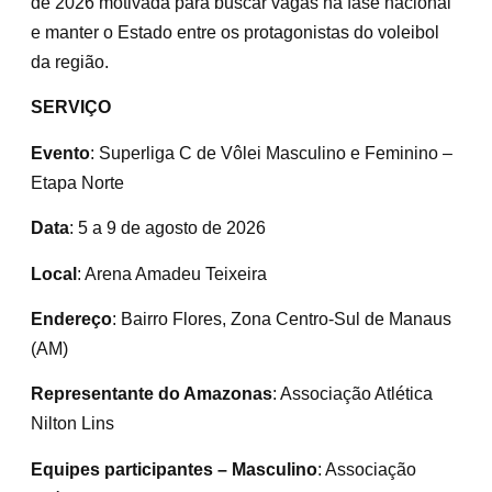
de 2026 motivada para buscar vagas na fase nacional
e manter o Estado entre os protagonistas do voleibol
da região.
SERVIÇO
Evento
: Superliga C de Vôlei Masculino e Feminino –
Etapa Norte
Data
: 5 a 9 de agosto de 2026
Local
: Arena Amadeu Teixeira
Endereço
: Bairro Flores, Zona Centro-Sul de Manaus
(AM)
Representante do Amazonas
: Associação Atlética
Nilton Lins
Equipes participantes – Masculino
: Associação