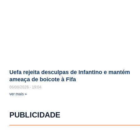
Uefa rejeita desculpas de Infantino e mantém
ameaça de boicote à Fifa
06/08/2026
19:04
ver mais »
PUBLICIDADE