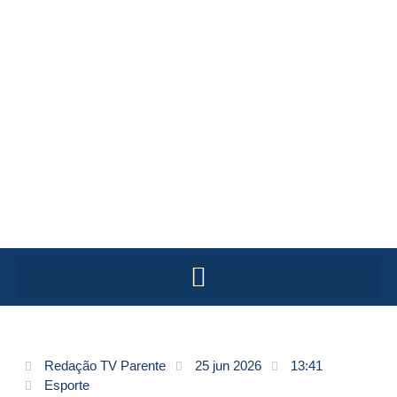
Redação TV Parente
25 jun 2026
13:41
Esporte