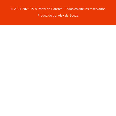
© 2021-2026 TV & Portal do Parente - Todos os direitos reservados
Produzido por Alex de Souza