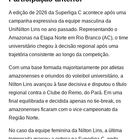
A edição de 2026 da Superliga C acontece após uma
campanha expressiva da equipe masculina da
UniNilton Lins no ano passado. Representando o
Amazonas na Etapa Norte em Rio Branco (AC), o time
universitário chegou à decisão regional após uma
trajetória consistente ao longo da competição.
Com uma base formada majoritariamente por atletas
amazonenses e oriundos do voleibol universitário, a
Nilton Lins avançou à fase decisiva e disputou o título
regional contra o Clube do Remo, do Pará. Em uma
final equilibrada e decidida apenas no tie-break, os
amazonenses ficaram com o vice-campeonato da
Região Norte.
No caso da equipe feminina da Nilton Lins, a última
temporada marcou a estreia na Superliga C, onde