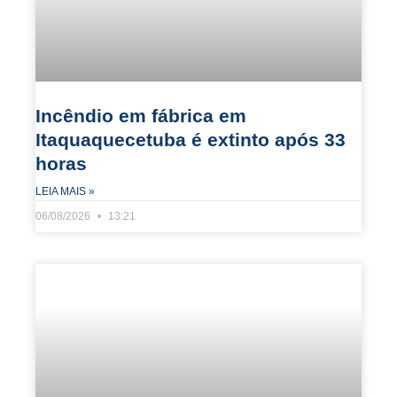
Incêndio em fábrica em
Itaquaquecetuba é extinto após 33
horas
LEIA MAIS »
06/08/2026
13:21