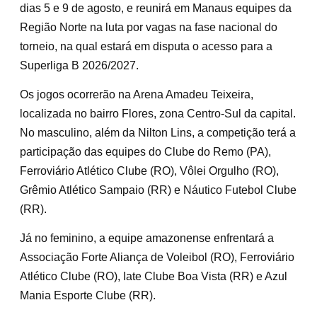
dias 5 e 9 de agosto, e reunirá em Manaus equipes da
Região Norte na luta por vagas na fase nacional do
torneio, na qual estará em disputa o acesso para a
Superliga B 2026/2027.
Os jogos ocorrerão na Arena Amadeu Teixeira,
localizada no bairro Flores, zona Centro-Sul da capital.
No masculino, além da Nilton Lins, a competição terá a
participação das equipes do Clube do Remo (PA),
Ferroviário Atlético Clube (RO), Vôlei Orgulho (RO),
Grêmio Atlético Sampaio (RR) e Náutico Futebol Clube
(RR).
Já no feminino, a equipe amazonense enfrentará a
Associação Forte Aliança de Voleibol (RO), Ferroviário
Atlético Clube (RO), Iate Clube Boa Vista (RR) e Azul
Mania Esporte Clube (RR).