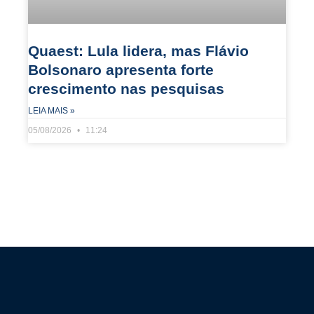
Quaest: Lula lidera, mas Flávio
Bolsonaro apresenta forte
crescimento nas pesquisas
LEIA MAIS »
05/08/2026
11:24