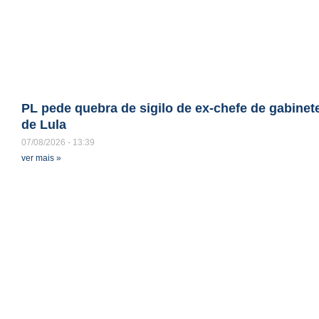
PL pede quebra de sigilo de ex-chefe de gabinet
de Lula
07/08/2026
13:39
ver mais »