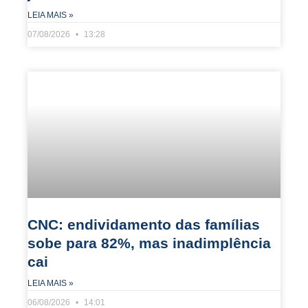
LEIA MAIS »
07/08/2026
13:28
CNC: endividamento das famílias
sobe para 82%, mas inadimplência
cai
LEIA MAIS »
06/08/2026
14:01