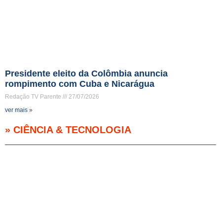
Presidente eleito da Colômbia anuncia
rompimento com Cuba e Nicarágua
Redação TV Parente
27/07/2026
ver mais »
» CIÊNCIA & TECNOLOGIA