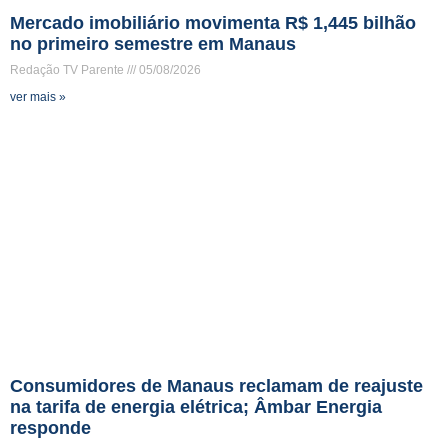
Mercado imobiliário movimenta R$ 1,445 bilhão
no primeiro semestre em Manaus
Redação TV Parente
05/08/2026
ver mais »
Consumidores de Manaus reclamam de reajuste
na tarifa de energia elétrica; Âmbar Energia
responde