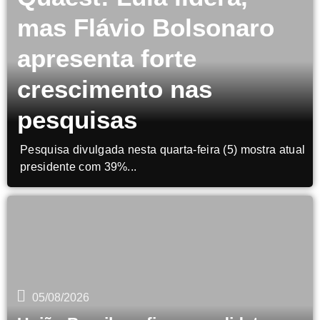
mas Flávio Bolsonaro
apresenta forte
crescimento nas
pesquisas
Pesquisa divulgada nesta quarta-feira (5) mostra atual
presidente com 39%...
05/08/2026