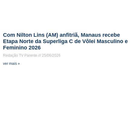
Com Nilton Lins (AM) anfitriã, Manaus recebe
Etapa Norte da Superliga C de Vôlei Masculino e
Feminino 2026
Redação TV Parente
25/06/2026
ver mais »