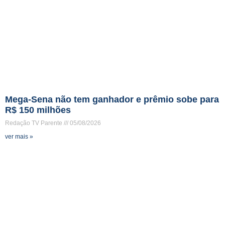
Mega-Sena não tem ganhador e prêmio sobe para
R$ 150 milhões
Redação TV Parente
05/08/2026
ver mais »