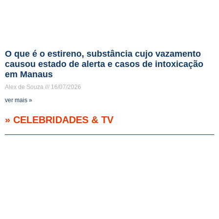
O que é o estireno, substância cujo vazamento
causou estado de alerta e casos de intoxicação
em Manaus
Alex de Souza
16/07/2026
ver mais »
» CELEBRIDADES & TV