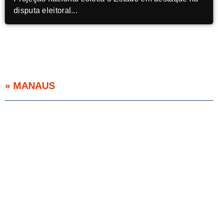
disputa eleitoral...
» MANAUS