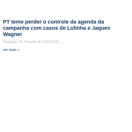
PT teme perder o controle da agenda da
campanha com casos de Lulinha e Jaques
Wagner
Redação TV Parente
31/07/2026
ver mais »