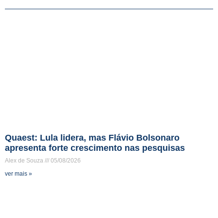
Quaest: Lula lidera, mas Flávio Bolsonaro
apresenta forte crescimento nas pesquisas
Alex de Souza
05/08/2026
ver mais »