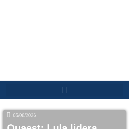
05/08/2026
Quaest: Lula lidera,