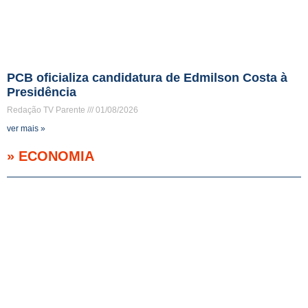
PCB oficializa candidatura de Edmilson Costa à
Presidência
Redação TV Parente
01/08/2026
ver mais »
» ECONOMIA