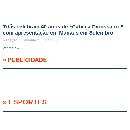
Titãs celebram 40 anos de “Cabeça Dinossauro”
com apresentação em Manaus em Setembro
Redação TV Parente
15/07/2026
ver mais »
» PUBLICIDADE
» ESPORTES