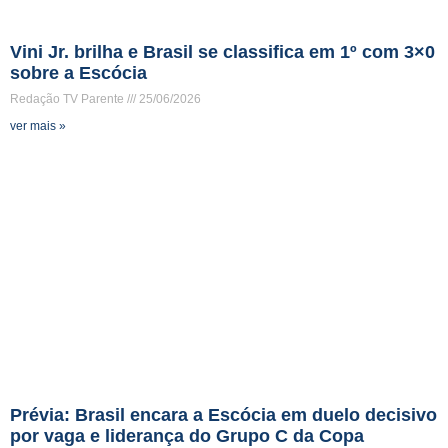
Vini Jr. brilha e Brasil se classifica em 1º com 3×0
sobre a Escócia
Redação TV Parente
25/06/2026
ver mais »
Prévia: Brasil encara a Escócia em duelo decisivo
por vaga e liderança do Grupo C da Copa