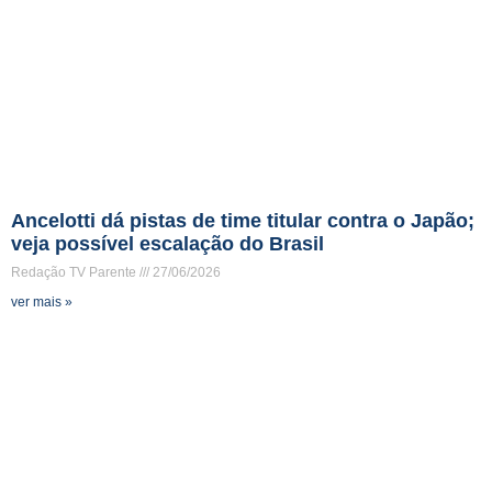
Ancelotti dá pistas de time titular contra o Japão;
veja possível escalação do Brasil
Redação TV Parente
27/06/2026
ver mais »