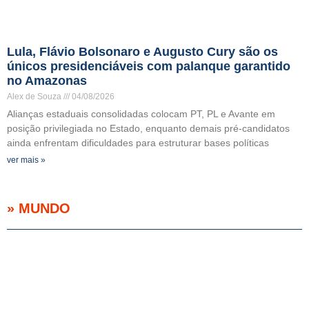
Lula, Flávio Bolsonaro e Augusto Cury são os
únicos presidenciáveis com palanque garantido
no Amazonas
Alex de Souza
04/08/2026
Alianças estaduais consolidadas colocam PT, PL e Avante em
posição privilegiada no Estado, enquanto demais pré-candidatos
ainda enfrentam dificuldades para estruturar bases políticas
ver mais »
» MUNDO