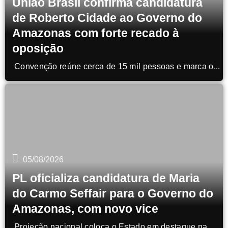
União Brasil confirma candidatura
de Roberto Cidade ao Governo do
Amazonas com forte recado à
oposição
Convenção reúne cerca de 15 mil pessoas e marca o...
05/08/2026
PL oficializa candidatura de Maria
do Carmo Seffair para o Governo do
Amazonas, com novo vice
Projeção nacional coloca o Estado em destaque na