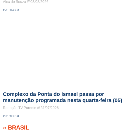
Alex de Souza
03/08/2026
ver mais »
Complexo da Ponta do Ismael passa por
manutenção programada nesta quarta-feira (05)
Redação TV Parente
31/07/2026
ver mais »
» BRASIL