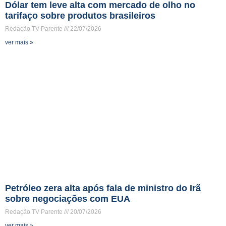
Dólar tem leve alta com mercado de olho no
tarifaço sobre produtos brasileiros
Redação TV Parente
22/07/2026
ver mais »
Petróleo zera alta após fala de ministro do Irã
sobre negociações com EUA
Redação TV Parente
20/07/2026
ver mais »