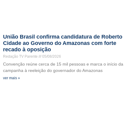
União Brasil confirma candidatura de Roberto
Cidade ao Governo do Amazonas com forte
recado à oposição
Redação TV Parente
05/08/2026
Convenção reúne cerca de 15 mil pessoas e marca o início da
campanha à reeleição do governador do Amazonas
ver mais »